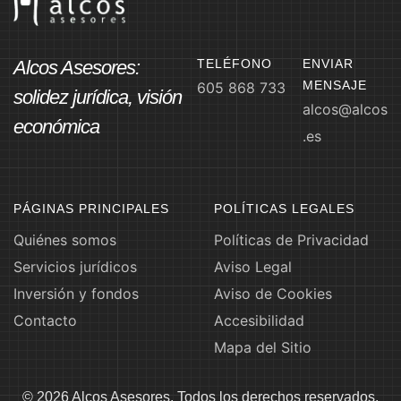
Alcos Asesores:
TELÉFONO
ENVIAR
MENSAJE
605 868 733
solidez jurídica, visión
alcos@alcos
económica
.es
PÁGINAS PRINCIPALES
POLÍTICAS LEGALES
Quiénes somos
Políticas de Privacidad
Servicios jurídicos
Aviso Legal
Inversión y fondos
Aviso de Cookies
Contacto
Accesibilidad
Mapa del Sitio
© 2026 Alcos Asesores. Todos los derechos reservados.