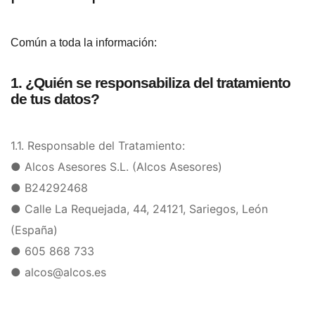
Común a toda la información:
1. ¿Quién se responsabiliza del tratamiento
de tus datos?
1.1. Responsable del Tratamiento:
● Alcos Asesores S.L. (Alcos Asesores)
● B24292468
● Calle La Requejada, 44, 24121, Sariegos, León
(España)
● 605 868 733
● alcos@alcos.es